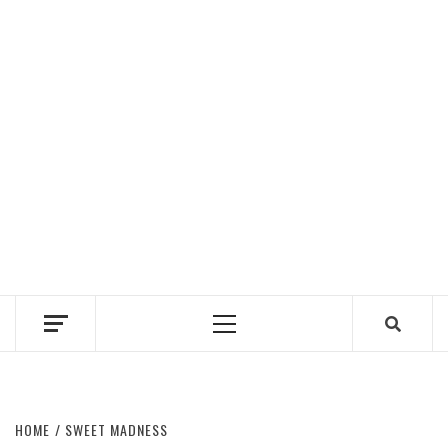
Primary
Menu
HOME
SWEET MADNESS