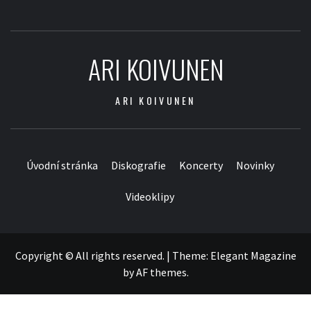
ARI KOIVUNEN
ARI KOIVUNEN
Úvodní stránka
Diskografie
Koncerty
Novinky
Videoklipy
Copyright © All rights reserved.
|
Theme:
Elegant Magazine
by
AF themes
.