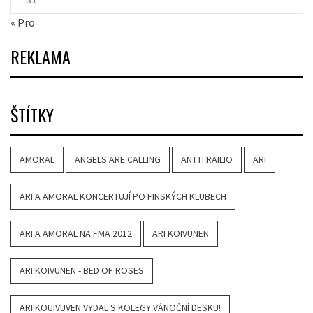
« Pro
REKLAMA
ŠTÍTKY
AMORAL
ANGELS ARE CALLING
ANTTI RAILIO
ARI
ARI A AMORAL KONCERTUJÍ PO FINSKÝCH KLUBECH
ARI A AMORAL NA FMA 2012
ARI KOIVUNEN
ARI KOIVUNEN - BED OF ROSES
ARI KOUIVUVEN VYDAL S KOLEGY VÁNOČNÍ DESKU!