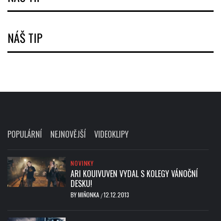
NÁŠ TIP
POPULÁRNÍ
NEJNOVĚJŠÍ
VIDEOKLIPY
NOVINKY
ARI KOUIVUVEN VYDAL S KOLEGY VÁNOČNÍ
DESKU!
BY
MIŇONKA
12.12.2013
/