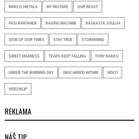
MARCO HIETALA
MY MISTAKE
OUR BEAST
PASI RANTANEN
RAGING MACHINE
RASKASTA JOULUA
SIGN OF OUR TIMES
STAY TRUE
STORMWIND
SWEET MADNESS
TEARS KEEP FALLING
TONY KAKKO
UNDER THE BURNING SKY
UNSCARRED WITHIN
VIDEO
VIDEOKLIP
REKLAMA
NÁŠ TIP