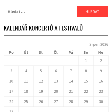
Vyhledávání
KALENDÁŘ KONCERTŮ A FESTIVALŮ
Srpen 2026
Po
Út
St
Čt
Pá
So
Ne
1
2
3
4
5
6
7
8
9
10
11
12
13
14
15
16
17
18
19
20
21
22
23
24
25
26
27
28
29
30
31