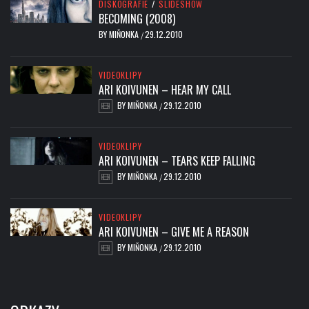
DISKOGRAFIE
/
SLIDESHOW
BECOMING (2008)
BY
MIŇONKA
29.12.2010
/
VIDEOKLIPY
ARI KOIVUNEN – HEAR MY CALL
BY
MIŇONKA
29.12.2010
/
VIDEOKLIPY
ARI KOIVUNEN – TEARS KEEP FALLING
BY
MIŇONKA
29.12.2010
/
VIDEOKLIPY
ARI KOIVUNEN – GIVE ME A REASON
BY
MIŇONKA
29.12.2010
/