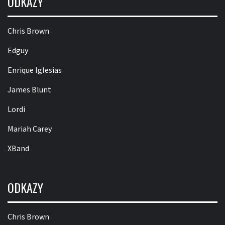
ODKAZY
Chris Brown
Edguy
Enrique Iglesias
James Blunt
Lordi
Mariah Carey
XBand
ODKAZY
Chris Brown