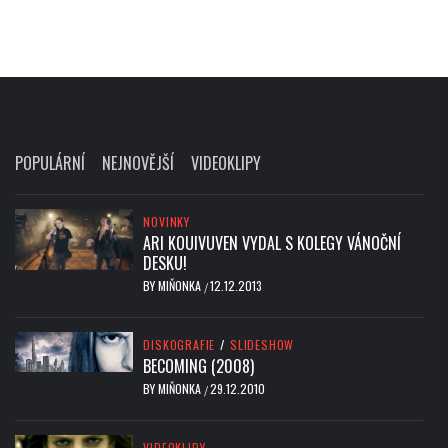
POPULÁRNÍ
NEJNOVĚJŠÍ
VIDEOKLIPY
NOVINKY
ARI KOUIVUVEN VYDAL S KOLEGY VÁNOČNÍ
DESKU!
BY
MIŇONKA
12.12.2013
/
DISKOGRAFIE
/
SLIDESHOW
BECOMING (2008)
BY
MIŇONKA
29.12.2010
/
VIDEOKLIPY