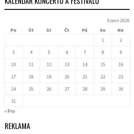
KALENDÁŘ KONCERTŮ A FESTIVALŮ
Srpen 2026
Po
Út
St
Čt
Pá
So
Ne
1
2
3
4
5
6
7
8
9
10
11
12
13
14
15
16
17
18
19
20
21
22
23
24
25
26
27
28
29
30
31
« Pro
REKLAMA