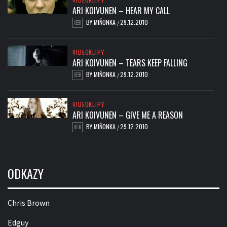
ARI KOIVUNEN – HEAR MY CALL
BY
MIŇONKA
29.12.2010
/
VIDEOKLIPY
ARI KOIVUNEN – TEARS KEEP FALLING
BY
MIŇONKA
29.12.2010
/
VIDEOKLIPY
ARI KOIVUNEN – GIVE ME A REASON
BY
MIŇONKA
29.12.2010
/
ODKAZY
Chris Brown
Edguy