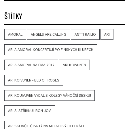
ŠTÍTKY
AMORAL
ANGELS ARE CALLING
ANTTI RAILIO
ARI
ARI A AMORAL KONCERTUJÍ PO FINSKÝCH KLUBECH
ARI A AMORAL NA FMA 2012
ARI KOIVUNEN
ARI KOIVUNEN - BED OF ROSES
ARI KOUIVUVEN VYDAL S KOLEGY VÁNOČNÍ DESKU!
ARI SI STŘIHNUL BON JOVI
ARI SKONČIL ČTVRTÝ NA METALOVÝCH CENÁCH