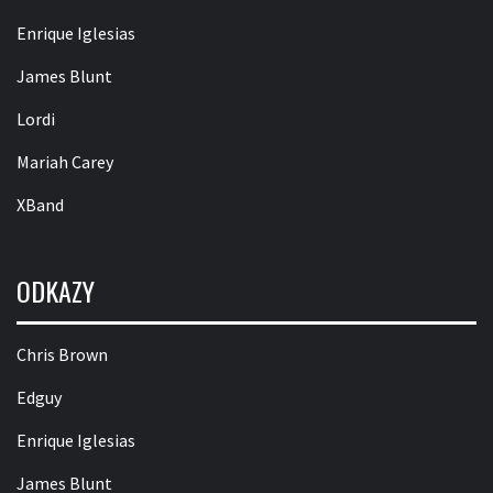
Enrique Iglesias
James Blunt
Lordi
Mariah Carey
XBand
ODKAZY
Chris Brown
Edguy
Enrique Iglesias
James Blunt