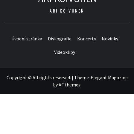
ARI KOIVUNEN
Úvodní stránka
Diskografie
Koncerty
Novinky
Videoklipy
Copyright © All rights reserved.
|
Theme:
Elegant Magazine
by
AF themes
.