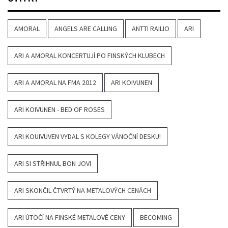
AMORAL
ANGELS ARE CALLING
ANTTI RAILIO
ARI
ARI A AMORAL KONCERTUJÍ PO FINSKÝCH KLUBECH
ARI A AMORAL NA FMA 2012
ARI KOIVUNEN
ARI KOIVUNEN - BED OF ROSES
ARI KOUIVUVEN VYDAL S KOLEGY VÁNOČNÍ DESKU!
ARI SI STŘIHNUL BON JOVI
ARI SKONČIL ČTVRTÝ NA METALOVÝCH CENÁCH
ARI ÚTOČÍ NA FINSKÉ METALOVÉ CENY
BECOMING