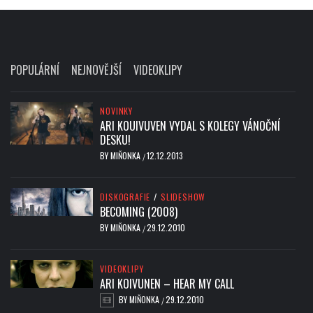
POPULÁRNÍ
NEJNOVĚJŠÍ
VIDEOKLIPY
NOVINKY
ARI KOUIVUVEN VYDAL S KOLEGY VÁNOČNÍ
DESKU!
BY
MIŇONKA
12.12.2013
/
DISKOGRAFIE
/
SLIDESHOW
BECOMING (2008)
BY
MIŇONKA
29.12.2010
/
VIDEOKLIPY
ARI KOIVUNEN – HEAR MY CALL
BY
MIŇONKA
29.12.2010
/