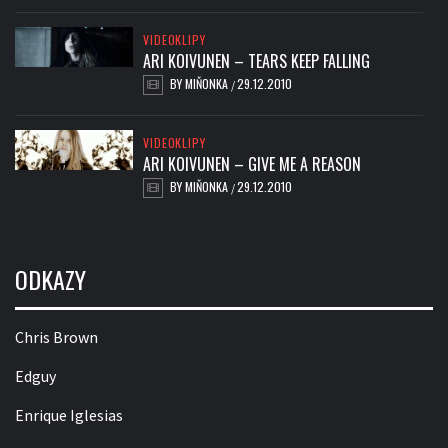
VIDEOKLIPY
ARI KOIVUNEN – TEARS KEEP FALLING
BY
MIŇONKA
29.12.2010
/
VIDEOKLIPY
ARI KOIVUNEN – GIVE ME A REASON
BY
MIŇONKA
29.12.2010
/
ODKAZY
Chris Brown
Edguy
Enrique Iglesias