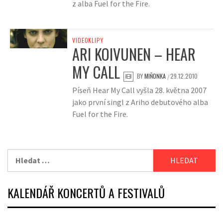
z alba Fuel for the Fire.
VIDEOKLIPY
ARI KOIVUNEN – HEAR
MY CALL
BY
MIŇONKA
29.12.2010
/
Píseň Hear My Call vyšla 28. května 2007
jako první singl z Ariho debutového alba
Fuel for the Fire.
Vyhledávání
KALENDÁŘ KONCERTŮ A FESTIVALŮ