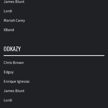
James Blunt
Lordi
Mariah Carey
XBand
ODKAZY
Chris Brown
Edguy
Enrique Iglesias
James Blunt
Lordi