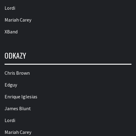
Lordi
Mariah Carey
XBand
ODKAZY
Chris Brown
Edguy
Enrique Iglesias
James Blunt
Lordi
Mariah Carey