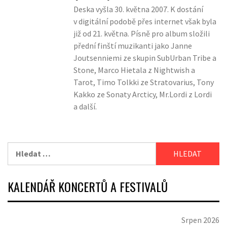
Deska vyšla 30. května 2007. K dostání
v digitální podobě přes internet však byla
již od 21. května. Písně pro album složili
přední finští muzikanti jako Janne
Joutsenniemi ze skupin SubUrban Tribe a
Stone, Marco Hietala z Nightwish a
Tarot, Timo Tolkki ze Stratovarius, Tony
Kakko ze Sonaty Arcticy, Mr.Lordi z Lordi
a další.
Vyhledávání
KALENDÁŘ KONCERTŮ A FESTIVALŮ
Srpen 2026