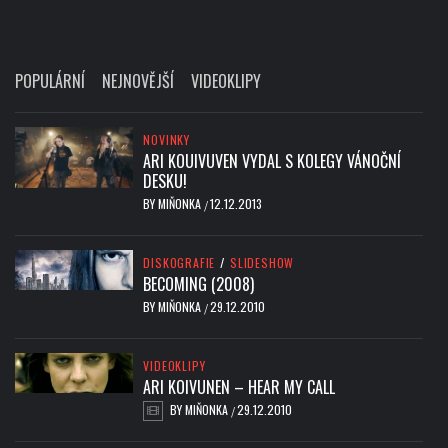
POPULÁRNÍ
NEJNOVĚJŠÍ
VIDEOKLIPY
NOVINKY
ARI KOUIVUVEN VYDAL S KOLEGY VÁNOČNÍ
DESKU!
BY
MIŇONKA
12.12.2013
/
DISKOGRAFIE
/
SLIDESHOW
BECOMING (2008)
BY
MIŇONKA
29.12.2010
/
VIDEOKLIPY
ARI KOIVUNEN – HEAR MY CALL
BY
MIŇONKA
29.12.2010
/