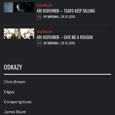
VIDEOKLIPY
ARI KOIVUNEN – TEARS KEEP FALLING
BY
MIŇONKA
29.12.2010
/
VIDEOKLIPY
ARI KOIVUNEN – GIVE ME A REASON
BY
MIŇONKA
29.12.2010
/
ODKAZY
Chris Brown
Edguy
Enrique Iglesias
James Blunt