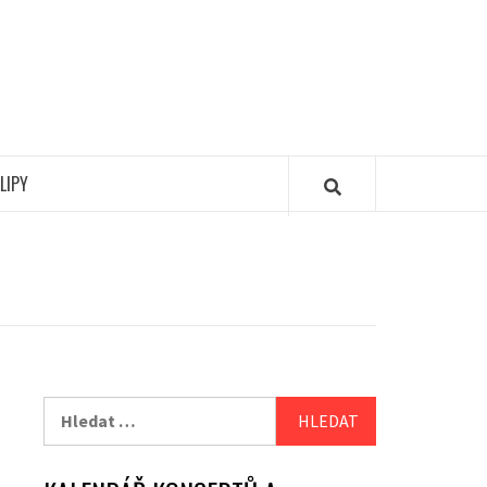
LIPY
Vyhledávání