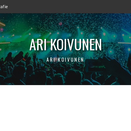
afie
ARI KOIVUNEN
ARI KOIVUNEN