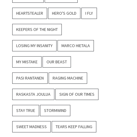
HEARTSTEALER
HERO'S GOLD
I FLY
KEEPERS OF THE NIGHT
LOSING MY INSANITY
MARCO HIETALA
MY MISTAKE
OUR BEAST
PASI RANTANEN
RAGING MACHINE
RASKASTA JOULUA
SIGN OF OUR TIMES
STAY TRUE
STORMWIND
SWEET MADNESS
TEARS KEEP FALLING